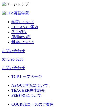
学院について
コースのご案内
先生紹介
保護者の声
料金について
お問い合わせ
0742-95-5258
お問い合わせ
TOP
トップページ
ABOUT
学院について
TEACHER
先生紹介
FEE
料金について
COURSE
コースのご案内