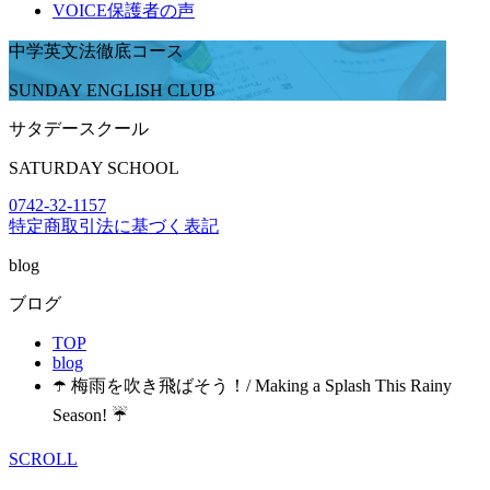
VOICE
保護者の声
中学英文法徹底コース
SUNDAY ENGLISH CLUB
サタデースクール
SATURDAY SCHOOL
0742-32-1157
特定商取引法に基づく表記
blog
ブログ
TOP
blog
☂️ 梅雨を吹き飛ばそう！/ Making a Splash This Rainy
Season! ☔
SCROLL