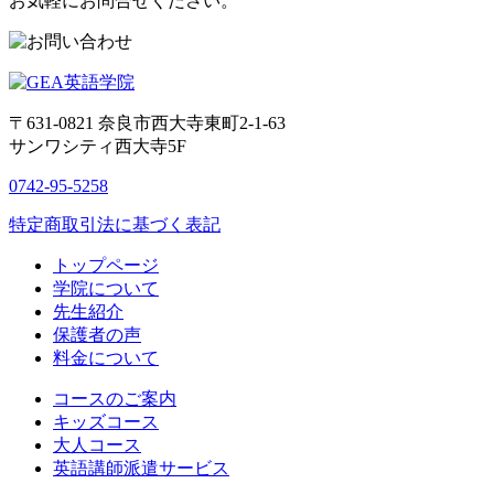
お気軽にお問合せください。
〒631-0821
奈良市西大寺東町2-1-63
サンワシティ西大寺5F
0742-95-5258
特定商取引法に基づく表記
トップページ
学院について
先生紹介
保護者の声
料金について
コースのご案内
キッズコース
大人コース
英語講師派遣サービス