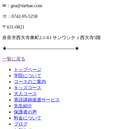
✉：gea@mebae.com
☏：0742-95-5258
〒631-0821
奈良市西大寺東町2-1-63 サンワシティ西大寺5階
★
-----------------------------------------------
★
一覧に戻る
トップページ
学院について
コースのご案内
キッズコース
大人コース
英語講師派遣サービス
先生紹介
保護者の声
料金について
ブログ