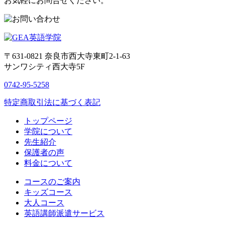
お気軽にお問合せください。
〒631-0821
奈良市西大寺東町2-1-63
サンワシティ西大寺5F
0742-95-5258
特定商取引法に基づく表記
トップページ
学院について
先生紹介
保護者の声
料金について
コースのご案内
キッズコース
大人コース
英語講師派遣サービス