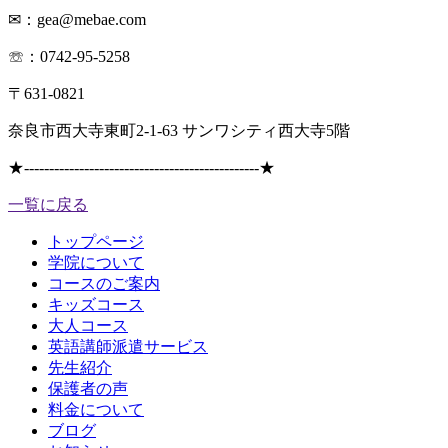
✉：gea@mebae.com
☏：0742-95-5258
〒631-0821
奈良市西大寺東町2-1-63 サンワシティ西大寺5階
★
-----------------------------------------------
★
一覧に戻る
トップページ
学院について
コースのご案内
キッズコース
大人コース
英語講師派遣サービス
先生紹介
保護者の声
料金について
ブログ