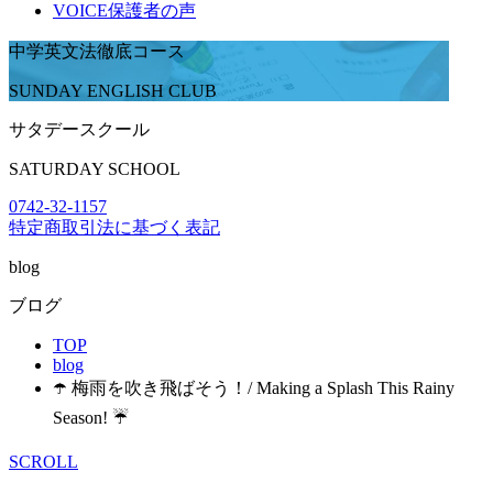
VOICE
保護者の声
中学英文法徹底コース
SUNDAY ENGLISH CLUB
サタデースクール
SATURDAY SCHOOL
0742-32-1157
特定商取引法に基づく表記
blog
ブログ
TOP
blog
☂️ 梅雨を吹き飛ばそう！/ Making a Splash This Rainy
Season! ☔
SCROLL