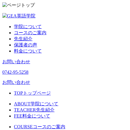
学院について
コースのご案内
先生紹介
保護者の声
料金について
お問い合わせ
0742-95-5258
お問い合わせ
TOP
トップページ
ABOUT
学院について
TEACHER
先生紹介
FEE
料金について
COURSE
コースのご案内