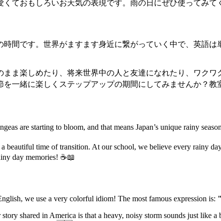
くておもしろいお天気の表現です。雨の日にぜひ使ってみてくだ
の時間です。世界がますます身近に繋がっていく中で、英語は
のまま楽しめたり、将来世界中の人と友達になれたり、ワクワ
を一緒に楽しくステップアップの期間にしてみませんか？教室
angeas are starting to bloom, and that means Japan’s unique rainy seas
 a beautiful time of transition. At our school, we believe every rainy da
rainy day memories! ☕📖
 English, we use a very colorful idiom! The most famous expression is:
"
tory shared in America is that a heavy, noisy storm sounds just like a b