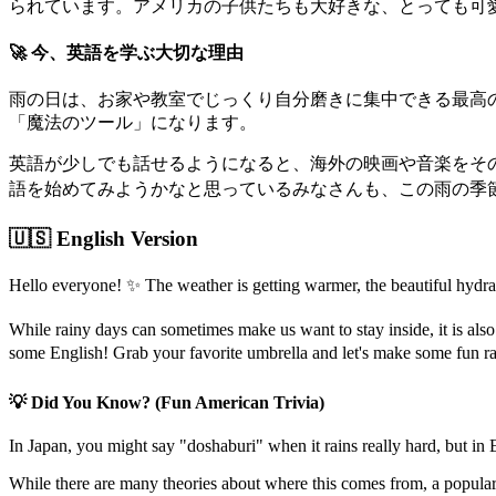
られています。アメリカの子供たちも大好きな、とっても可愛
🚀 今、英語を学ぶ大切な理由
雨の日は、お家や教室でじっくり自分磨きに集中できる最高
「魔法のツール」になります。
英語が少しでも話せるようになると、海外の映画や音楽をそ
語を始めてみようかなと思っているみなさんも、この雨の季節
🇺🇸 English Version
Hello everyone! ✨ The weather is getting warmer, the beautiful hydr
While rainy days can sometimes make us want to stay inside, it is also
some English! Grab your favorite umbrella and let's make some fun 
💡 Did You Know? (Fun American Trivia)
In Japan, you might say "doshaburi" when it rains really hard, but in
While there are many theories about where this comes from, a popular s