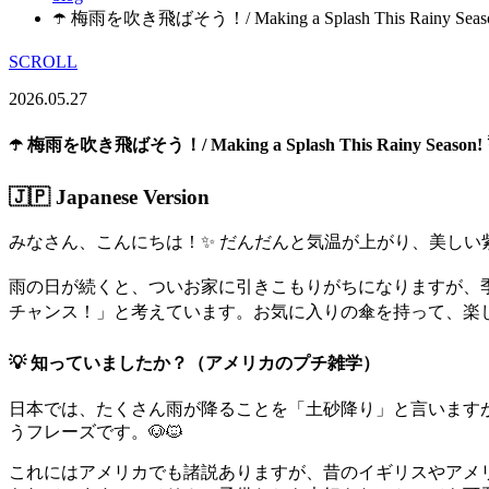
☂️ 梅雨を吹き飛ばそう！/ Making a Splash This Rainy Seas
SCROLL
2026.05.27
☂️ 梅雨を吹き飛ばそう！/ Making a Splash This Rainy Season!
🇯🇵 Japanese Version
みなさん、こんにちは！✨ だんだんと気温が上がり、美しい
雨の日が続くと、ついお家に引きこもりがちになりますが、
チャンス！」と考えています。お気に入りの傘を持って、楽し
💡 知っていましたか？（アメリカのプチ雑学）
日本では、たくさん雨が降ることを「土砂降り」と言います
うフレーズです。🐶🐱
これにはアメリカでも諸説ありますが、昔のイギリスやアメ