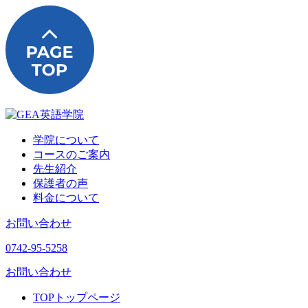
学院について
コースのご案内
先生紹介
保護者の声
料金について
お問い合わせ
0742-95-5258
お問い合わせ
TOP
トップページ