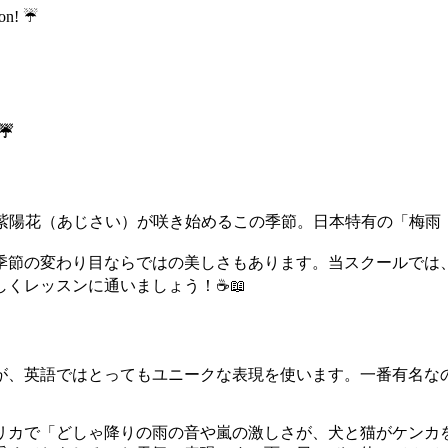
on! ☔
 ☔
紫陽花（あじさい）が咲き始めるこの季節。日本特有の「梅雨（つ
季節の変わり目ならではの美しさもあります。当スクールでは
くレッスンに通いましょう！☕📖
が、英語ではとってもユニークな表現を使います。一番有名な
リカで「どしゃ降りの雨の音や嵐の激しさが、犬と猫がケンカ