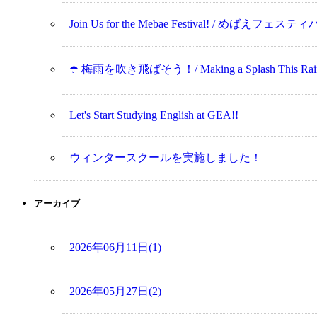
Join Us for the Mebae Festival! / めばえフ
☂️ 梅雨を吹き飛ばそう！/ Making a Splash This Rainy 
Let's Start Studying English at GEA!!
ウィンタースクールを実施しました！
アーカイブ
2026年06月11日(1)
2026年05月27日(2)