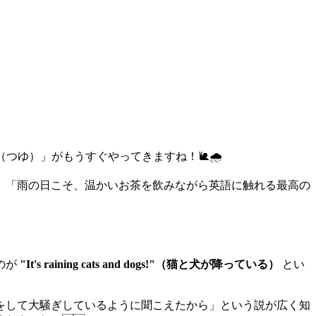
ゆ）」がもうすぐやってきますね！🐌🌧️
、「雨の日こそ、温かいお茶を飲みながら英語に触れる最高の
のが
"It's raining cats and dogs!"（猫と犬が降っている）
とい
をして大騒ぎしているように聞こえたから」という説が広く知