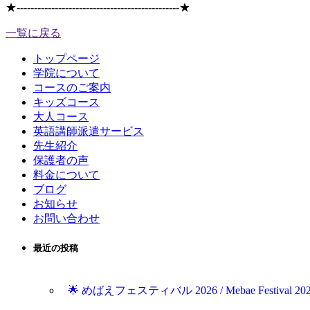
★
-----------------------------------------------
★
一覧に戻る
トップページ
学院について
コースのご案内
キッズコース
大人コース
英語講師派遣サービス
先生紹介
保護者の声
料金について
ブログ
お知らせ
お問い合わせ
最近の投稿
🌟 めばえフェスティバル 2026 / Mebae Festival 202