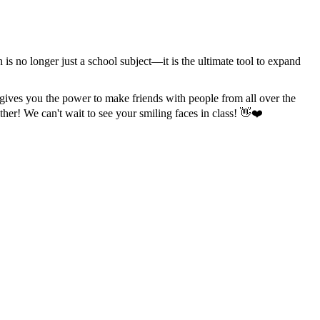
s no longer just a school subject—it is the ultimate tool to expand
 gives you the power to make friends with people from all over the
ether! We can't wait to see your smiling faces in class! 👋❤️