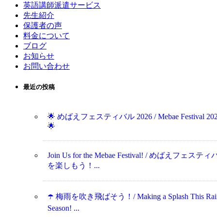
英語講師派遣サービス
先生紹介
保護者の声
料金について
ブログ
お知らせ
お問い合わせ
最近の投稿
🌟 めばえフェスティバル 2026 / Mebae Festival 20
🌟
Join Us for the Mebae Festival! / めばえフェステ
を楽しもう！...
☂️ 梅雨を吹き飛ばそう！/ Making a Splash This Rai
Season! ...