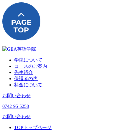
学院について
コースのご案内
先生紹介
保護者の声
料金について
お問い合わせ
0742-95-5258
お問い合わせ
TOP
トップページ