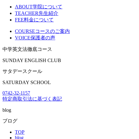
ABOUT
学院について
TEACHER
先生紹介
FEE
料金について
COURSE
コースのご案内
VOICE
保護者の声
中学英文法徹底コース
SUNDAY ENGLISH CLUB
サタデースクール
SATURDAY SCHOOL
0742-32-1157
特定商取引法に基づく表記
blog
ブログ
TOP
blog