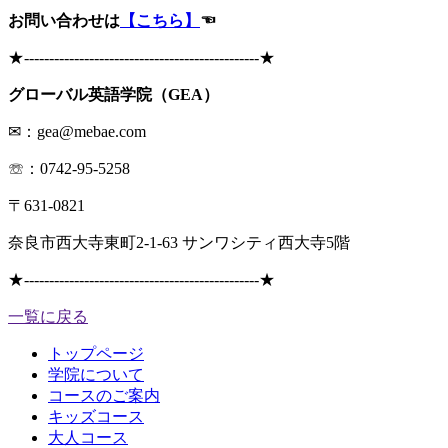
お問い合わせは
【こちら】
☜
★
-----------------------------------------------
★
グローバル英語学院（GEA）
✉：gea@mebae.com
☏：0742-95-5258
〒631-0821
奈良市西大寺東町2-1-63 サンワシティ西大寺5階
★
-----------------------------------------------
★
一覧に戻る
トップページ
学院について
コースのご案内
キッズコース
大人コース